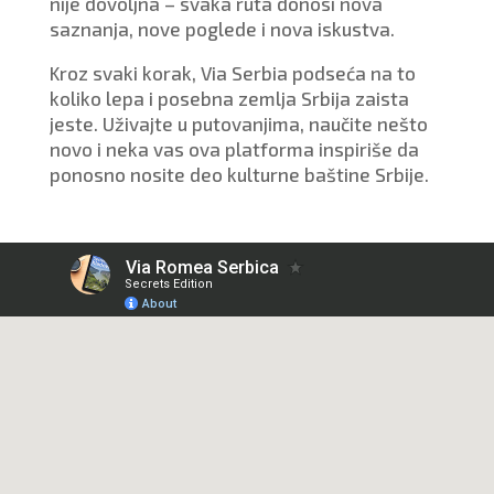
nije dovoljna – svaka ruta donosi nova
saznanja, nove poglede i nova iskustva.
Kroz svaki korak, Via Serbia podseća na to
koliko lepa i posebna zemlja Srbija zaista
jeste. Uživajte u putovanjima, naučite nešto
novo i neka vas ova platforma inspiriše da
ponosno nosite deo kulturne baštine Srbije.