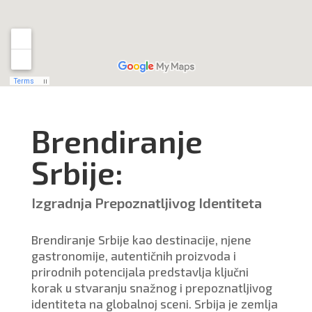
Brendiranje
Srbije:
Izgradnja Prepoznatljivog Identiteta
Brendiranje Srbije kao destinacije, njene
gastronomije, autentičnih proizvoda i
prirodnih potencijala predstavlja ključni
korak u stvaranju snažnog i prepoznatljivog
identiteta na globalnoj sceni. Srbija je zemlja