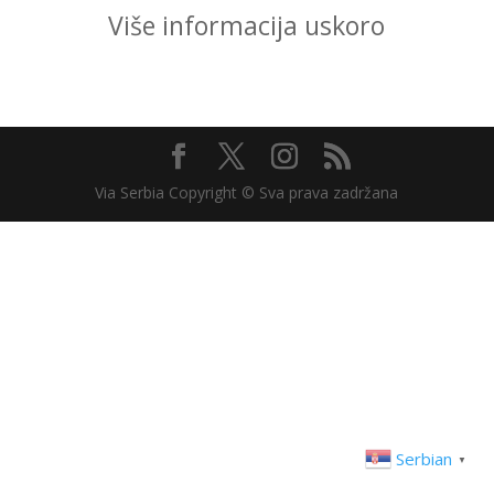
Više informacija uskoro
Via Serbia Copyright © Sva prava zadržana
Serbian
▼