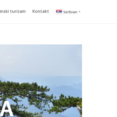
inski turizam
Kontakt
Serbian
▼