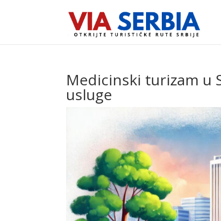
Medicinski turizam u S
usluge