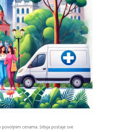
po povoljnim cenama. Srbija postaje sve