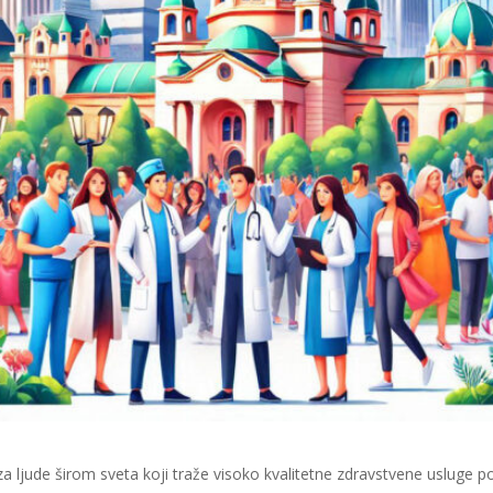
 za ljude širom sveta koji traže visoko kvalitetne zdravstvene usluge 