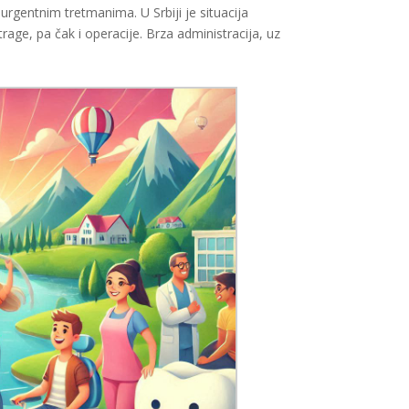
gentnim tretmanima. U Srbiji je situacija
age, pa čak i operacije. Brza administracija, uz