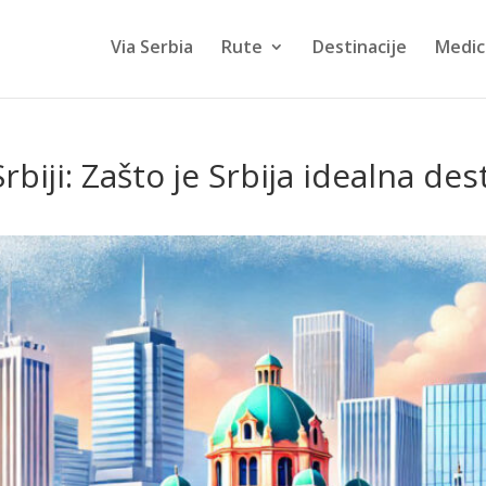
Via Serbia
Rute
Destinacije
Medic
rbiji: Zašto je Srbija idealna de